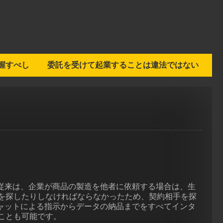
握すべし
委託を受けて起業することは違法ではない
。従来は、企業が商品の製造を他者に依頼する場合は、生
を探したりしなければならなかったため、契約相手を探
チャットによる指示からデータの納品までをすべてインタ
ことも可能です。