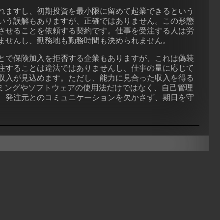
れますし、初期投資を最小限に留めて起業できるという
いう誤解もありますが、正確ではありません。この形態
させることを依頼する契約です。仕事を受注する人は労
ませんし、勤務地も勤務時間も決められません。
とで保険加入を拒否する企業もありますが、これは偽装
注することは違法ではありませんし、仕事の量に応じて
収入が見込めます。ただし、能力に見合った収入を得る
ラミングやソフトウェアの使用法だけではなく、自己管理
、発注元とのコミュニケーションを欠かさず、期日を守