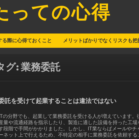
たっての心得
する際に心得ておくこと
メリットばかりでなくリスクも把
タグ:
業務委託
委託を受けて起業することは違法ではない
ITの分野でも、起業して業務委託を受ける人が増えています
産量や流通経路を指示したり、製造に適した設備を持った工場
す段階で手間がかかりました。しかし、IT業ならばメールや
ーネット上で行えるため、不特定の相手に業務委託を依頼する